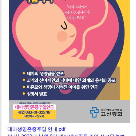
태아생명존중주일 안내.pdf