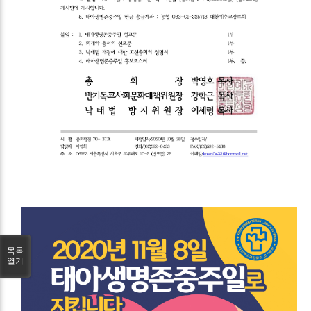
목록
열기