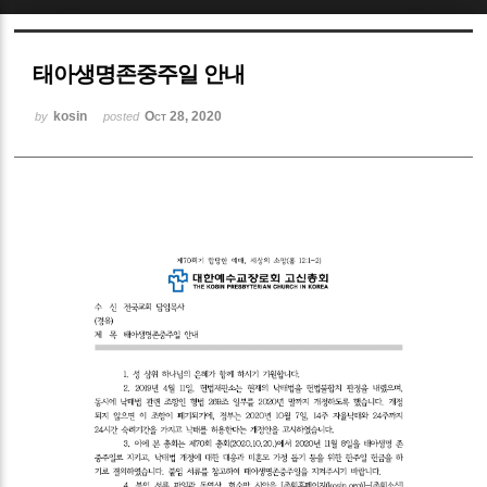
Sketchbook5, 스케치북5
태아생명존중주일 안내
kosin
Oct 28, 2020
by
posted
Sketchbook5, 스케치북5