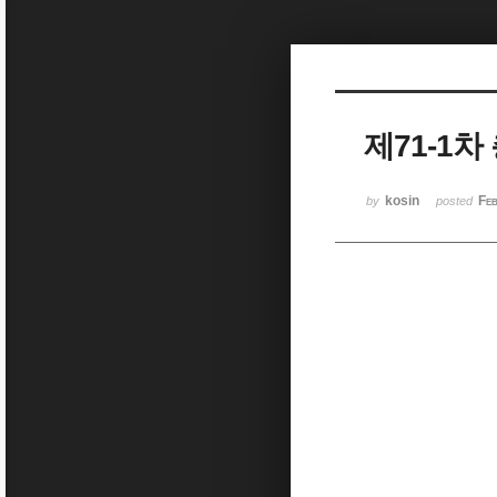
Sketchbook5, 스케치북5
제71-1차
Sketchbook5, 스케치북5
kosin
Fe
by
posted