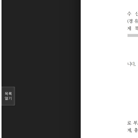
목록
열기