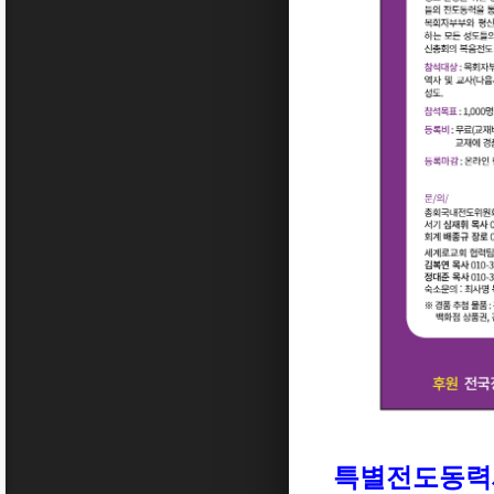
특별전도동력세