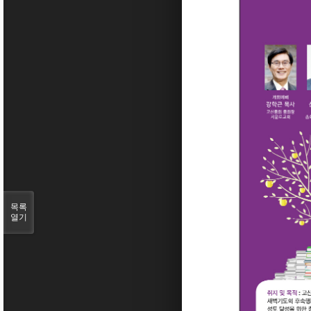
목록
열기