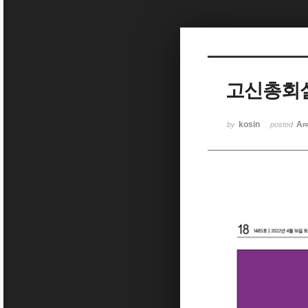
Sketchbook5, 스케치북5
고신총회설
Sketchbook5, 스케치북5
kosin
Ap
by
posted