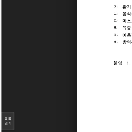
목록
열기