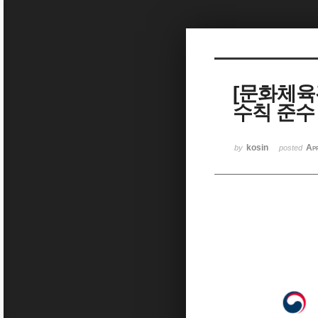
Sketchbook5, 스케치북5
[문화체육
수칙 준수
Sketchbook5, 스케치북5
kosin
Ap
by
posted