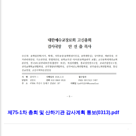
제75-1차 총회 및 산하기관 감사계획 통보(0313).pdf