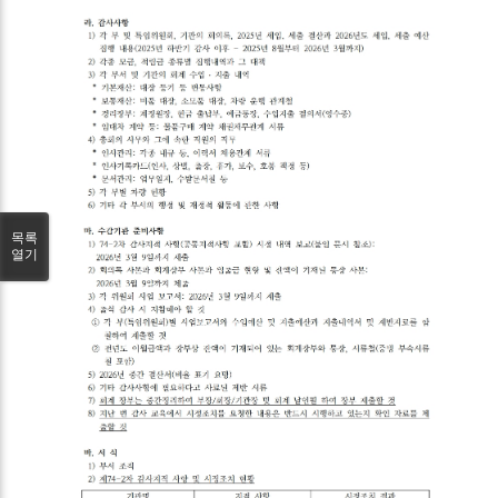
목록
열기