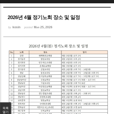
Sketchbook5, 스케치북5
2026년 4월 정기노회 장소 및 일정
kosin
Mar 25, 2026
by
posted
Sketchbook5, 스케치북5
목록
열기