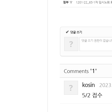
첨부
'
1
'
1201-22_65-1차 임시노회
✔
댓글 쓰기
?
댓글 쓰기 권한이 없습니
'1'
Comments
kosin
2023
?
5/2 접수