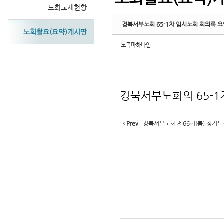
노회교세현황
경북서부노회 65-1차 임시노회 회의록 요
노회촬요(요약)게시판
노곡마하나임
경북서부노회의 65-1
Prev
경북서부노회 제66회(봄) 정기노