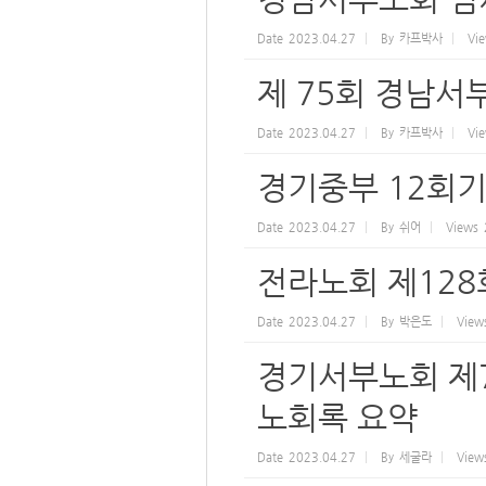
Date
2023.04.27
By
카프박사
Vi
제 75회 경남서
Date
2023.04.27
By
카프박사
Vi
경기중부 12회기
Date
2023.04.27
By
쉬어
Views
전라노회 제128
Date
2023.04.27
By
박은도
View
경기서부노회 제7
노회록 요약
Date
2023.04.27
By
세굴라
View