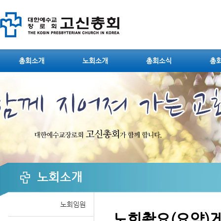
Sketchbook5, 스케치북5
총회소개
노회소개
총회소식
총
Sketchbook5, 스케치북5
노회소개
노회임원
노회촬요(요약)