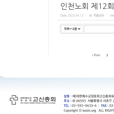
인천노회 제12회
Date
2023.04.12
By
하늘냄새
Vi
Prev
1