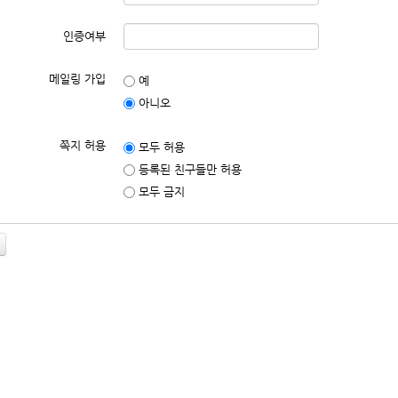
인증여부
메일링 가입
예
아니오
쪽지 허용
모두 허용
등록된 친구들만 허용
모두 금지