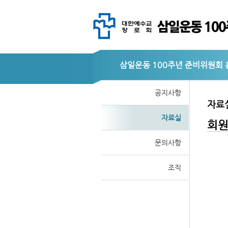
삼일운동 100주년 준비위원회
공지사항
자료
자료실
회
문의사항
조직