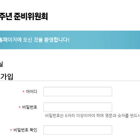
실
원가입
*
아이디
*
비밀번호
비밀번호는 6자리 이상이어야 하며 영문과 숫자를 반드시
*
비밀번호 확인