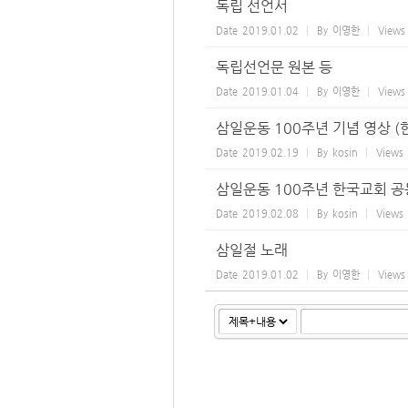
독립 선언서
Date
2019.01.02
By
이영한
Views
독립선언문 원본 등
Date
2019.01.04
By
이영한
Views
삼일운동 100주년 기념 영상 (
Date
2019.02.19
By
kosin
Views
삼일운동 100주년 한국교회 
Date
2019.02.08
By
kosin
Views
삼일절 노래
Date
2019.01.02
By
이영한
Views