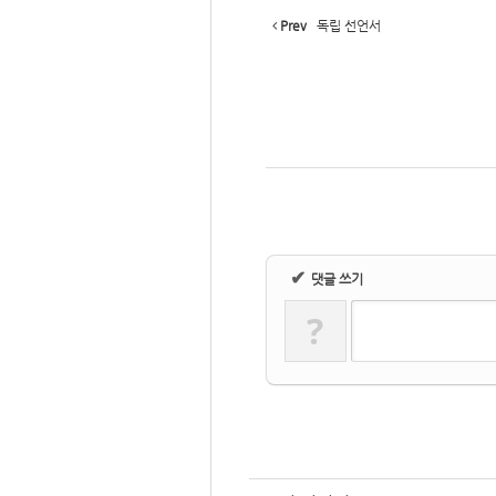
Prev
독립 선언서
Sketchbook
스케치북5
✔
댓글 쓰기
?