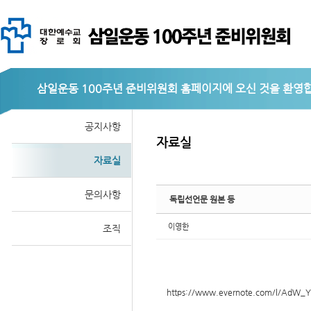
Sketchbook
삼일운동 100주년 준비위원회
공지사항
자료실
자료실
스케치북5
문의사항
독립선언문 원본 등
이영한
조직
https://www.evernote.com/l/AdW_