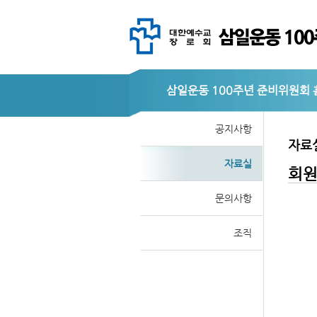
삼일운동 100주년 준비위원회
공지사항
자료
자료실
회
문의사항
조직