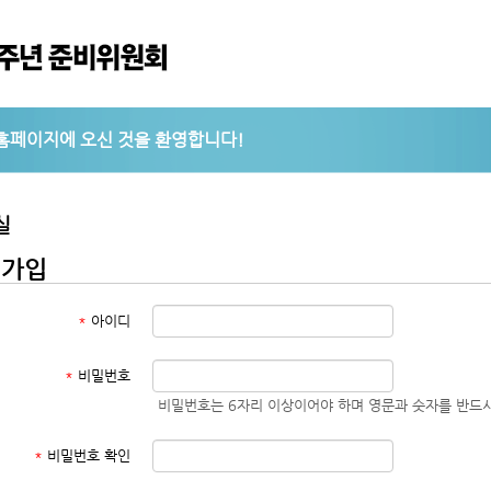
실
원가입
*
아이디
*
비밀번호
비밀번호는 6자리 이상이어야 하며 영문과 숫자를 반드시
*
비밀번호 확인