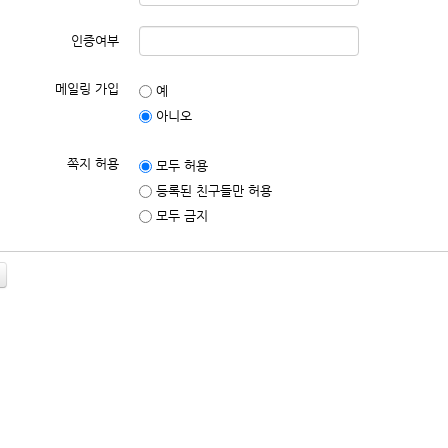
인증여부
메일링 가입
예
아니오
쪽지 허용
모두 허용
등록된 친구들만 허용
모두 금지