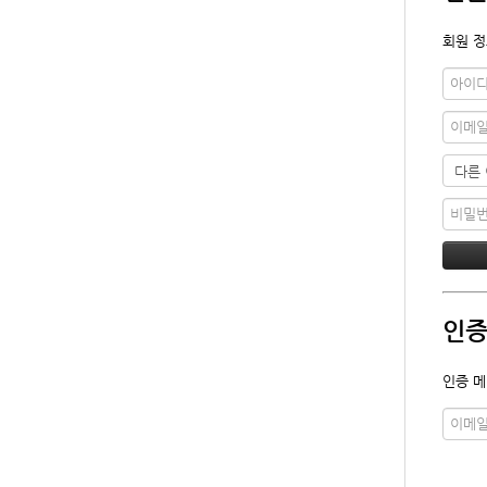
회원 정
인증
인증 메