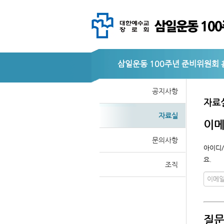
삼일운동 100주년 준비위원회
공지사항
자료
자료실
이메
문의사항
아이디/
요.
조직
질문