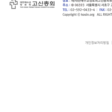
개인정보처리방침