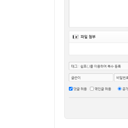
파일 첨부
태그 : 쉼표(,)를 이용하여 복수 등록
글쓴이
비밀번
댓글 허용
엮인글 허용
공