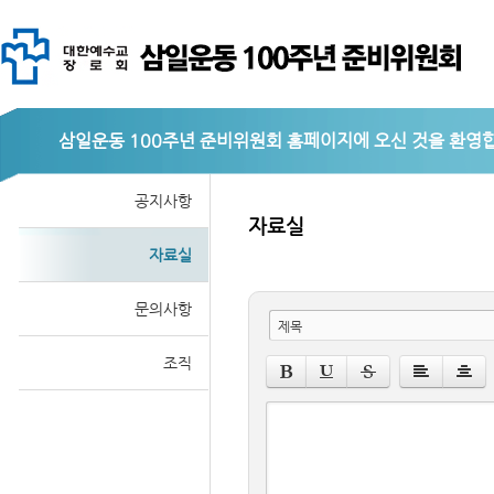
삼일운동 100주년 준비위원회
공지사항
자료실
자료실
문의사항
제목
조직