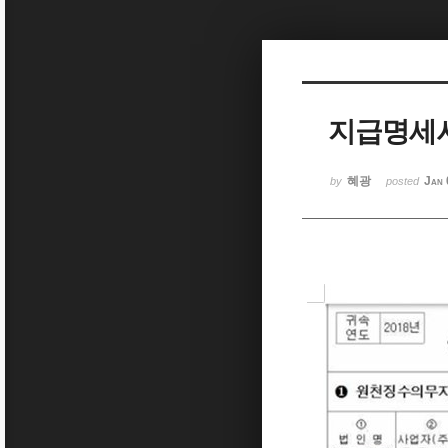
Sketchbook5, 스케치북5
지급명세서
Sketchbook5, 스케치북5
혜광
Jan 
by
posted