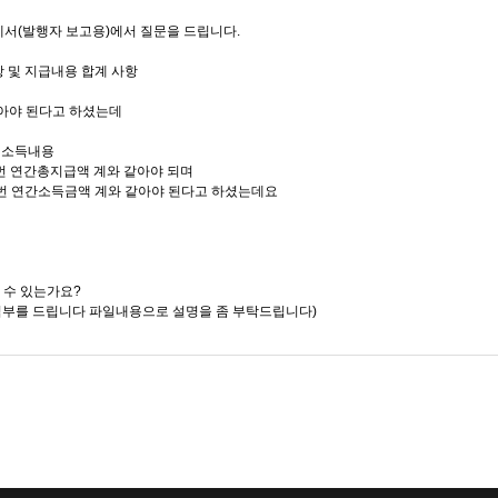
서(발행자 보고용)에서 질문을 드립니다.
 및 지급내용 합계 사항
같아야 된다고 하셨는데
간 소득내용
번 연간총지급액 계와 같아야 되며
연간소득금액 계와 같아야 된다고 하셨는데요
 수 있는가요?
 첨부를 드립니다 파일내용으로 설명을 좀 부탁드립니다)