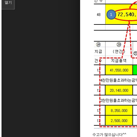
열기
수고가 많으십니다^^