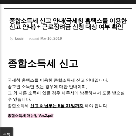
Sketchbook5, 스케치북5
종합소득세 신고 안내(국세청 홈택스를 이용한
신고 안내) + 근로장려금 신청 대상 여부 확인
kosin
May 10, 2019
by
posted
Sketchbook5, 스케치북5
종합소득세 신고
국세청 홈택스를 이용한 종합소득세 신고 안내입니다.
종교인 소득만 있는 경우에 대한 안내이며,
그 외 다른 소득이 있을 경우 세무서에 방문하셔서 도움 받으실
수 있습니다.
종합소득세
신고 & 납부는 5월 31일까지
해야 합니다.
종합소득세 매뉴얼 Ver.2.pdf
목록