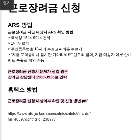
열기
근로장려금 신청
ARS 방법
근로장려금 지급 대상자 ARS 확인 방법
> 국세청 1544-9944 전화
> 1번 누르기
> 주민등록번호 13자리 누르고 # 버튼 누르기
> "지금 조회중이니 잠시만 기다리세요" 멘트와 함께, 지급 대상자 여부 안내
멘트 송출로 확인 가능
근로장려금 신청시 문제가 생길 경우
장려금 상담센터 1566-3936로 연락
홈택스 방법
근로장려금 신청 대상여부 확인 및 신청 방법.pdf
https://www.nts.go.kr/nts/cm/cntnts/cntntsView.do?
mi=40397&cntntsId=238977