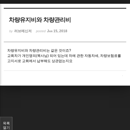
Sketchbook5, 스케치북5
차량유지비와 차량관리비
러브메신저
Jan 15, 2018
by
posted
차량유지비와 차량관리비는 같은 것이죠?
Sketchbook5, 스케치북5
교회차가 개인명의(목사님) 되어 있는데 차에 관한 자동차세, 차량보험료를
고지서로 교회에서 납부해도 상관없는지요
목록
열기