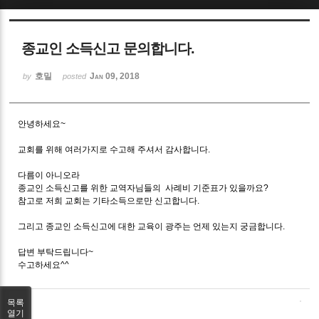
Sketchbook5, 스케치북5
종교인 소득신고 문의합니다.
호밀
Jan 09, 2018
by
posted
안녕하세요~
Sketchbook5, 스케치북5
교회를 위해 여러가지로 수고해 주셔서 감사합니다.
다름이 아니오라
종교인 소득신고를 위한 교역자님들의 사례비 기준표가 있을까요?
참고로 저희 교회는 기타소득으로만 신고합니다.
그리고 종교인 소득신고에 대한 교육이 광주는 언제 있는지 궁금합니다.
답변 부탁드립니다~
수고하세요^^
목록
열기