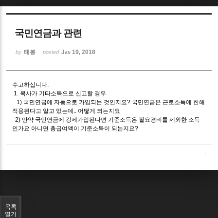
Sketchbook5, 스케치북5
국민연금과 관련
태봉
Jan 19, 2018
by
posted
수고하십니다.
Sketchbook5, 스케치북5
1. 목사가 기타소득으로 신고할 경우
1) 국민연금에 자동으로 가입되는 것인지요? 국민연금은 근로소득에 한해
적용된다고 알고 있는데.. 어떻게 되는지요
2) 만약 국민연금에 강제가입된다면 기준소득은 필요경비를 제외한 소득
인가요 아니면 총급여액이 기준소득이 되는지요?
목록
열기