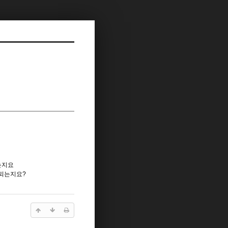
는지요
되는지요?