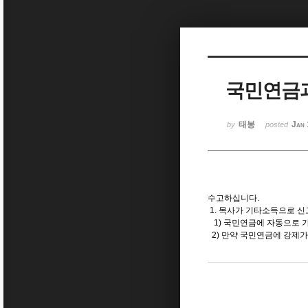
Sketchbook5, 스케치북5
국민연금
Sketchbook5, 스케치북5
태봉
Jan 
by
posted
수고하십니다.
1. 목사가 기타소득으로 신
1) 국민연금에 자동으로 
2) 만약 국민연금에 강제