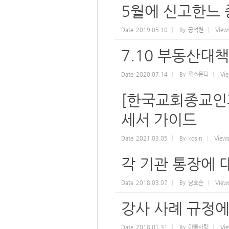
5월에 신고한느
Date
2019.05.10
By
궁석천
View
7.10 부동산대
Date
2020.07.14
By
룩스문디
Vi
[한국교회종교인
세서 가이드
Date
2021.03.05
By
kosin
View
각 기관 통장에 
Date
2018.03.07
By
남효순
View
강사 사례 규정
Date
2018.01.31
By
아빠사랑
Vi