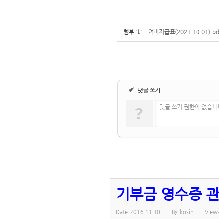
첨부
'
1
'
여비지급표(2023.10.01).pd
✔
댓글 쓰기
?
댓글 쓰기 권한이 없습니
기부금 영수증 관
Date
2016.11.30
By
kosin
View