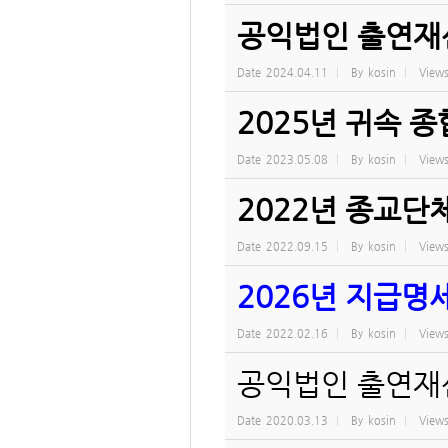
공익법인 출연재산
Date
2024.04.11
By
kosin
View
2025년 귀속 
Date
2023.05.08
By
kosin
View
2022년 종교단
Date
2022.09.15
By
kosin
View
2026년 지급명세
Date
2022.02.16
By
kosin
View
공익법인 출연재산
Date
2020.03.13
By
kosin
View