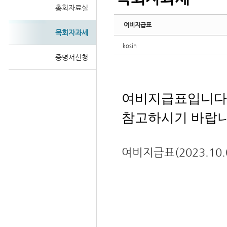
총회자료실
여비지급표
목회자과세
kosin
증명서신청
여비지급표입니다
참고하시기 바랍니
여비지급표(2023.10.0