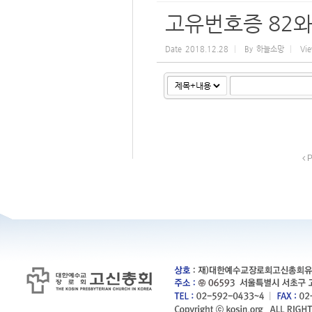
고유번호증 82와
Date
2018.12.28
By
하늘소망
Vi
P