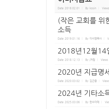
Date
2018.02.01
By
kosin
View
(작은 교회를 위
소득
Date
2019.01.16
By
이서영목사
V
2018년12월1
Date
2018.12.13
By
j처럼
Views
2020년 지급
Date
2020.03.02
By
김근중
View
2024년 기타소
Date
2025.03.06
By
한수아래
Vi