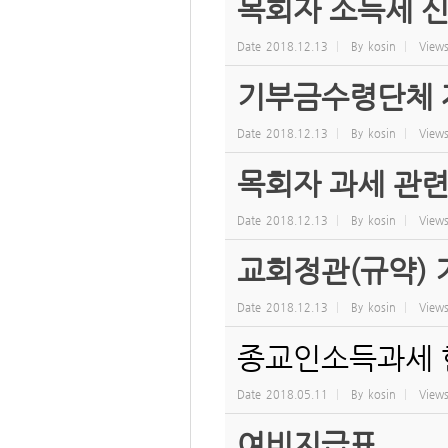
목회자 소득세 신
Date
2018.12.13
By
kosin
View
기부금수령단체 
Date
2018.12.13
By
kosin
View
목회자 과세 관련
Date
2018.12.13
By
kosin
View
교회정관(규약) 
Date
2018.12.13
By
kosin
View
종교인소득과세 
Date
2018.05.11
By
kosin
View
여비지급표