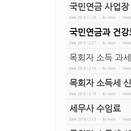
국민연금 사업장 
Date
2019.11.29
By
kosin
View
국민연금과 건강
Date
2018.12.27
By
kosin
View
목회자 소득 과세 자
Date
2018.12.14
By
kosin
View
목회자 소득세 신고
Date
2018.12.13
By
kosin
View
세무사 수임료
Date
2018.12.13
By
kosin
View