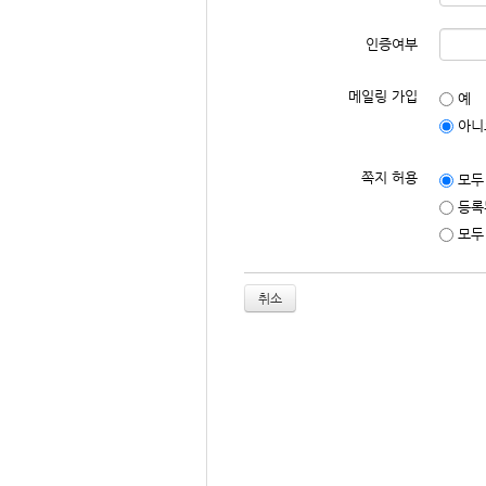
인증여부
메일링 가입
예
아니
쪽지 허용
모두
등록
모두
취소