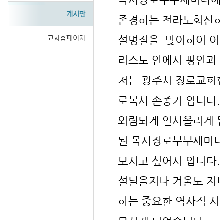
게시판
존경하는 전라노회산하
설명절을 맞이하여 여
교회홈페이지
Sketchbook
리스도 안에서 평안과
저는 광주시 장로교회
로목사 손종기 입니다
스케치북5
외람되게 인사올리게 
된 목사장로부부세미
모시고 싶어서 입니다.
설날을지나 겨울도 지
하는 중요한 역사적 