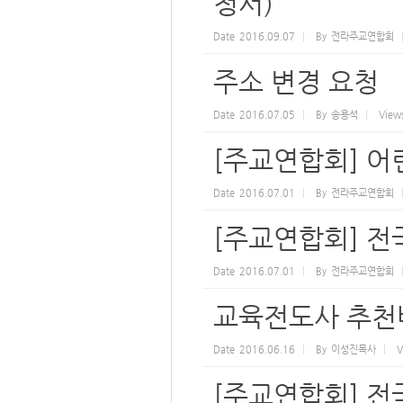
청서)
Date
2016.09.07
By
전라주교연합회
주소 변경 요청
Date
2016.07.05
By
송용석
View
[주교연합회] 어
Date
2016.07.01
By
전라주교연합회
[주교연합회] 
Date
2016.07.01
By
전라주교연합회
교육전도사 추천
Date
2016.06.16
By
이성진목사
V
[주교연합회] 전