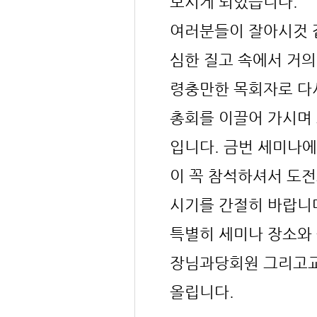
모시게 되었습니다.
여러분들이 잘아시것 
심한 질고 속에서 거
령충만한 목회자로 다
총회를 이끌어 가시며
입니다. 금번 세미나
이 꼭 참석하셔서 도전
시기를 간절히 바랍니
특별히 세미나 장소와
장님과당회원 그리고교
올립니다.