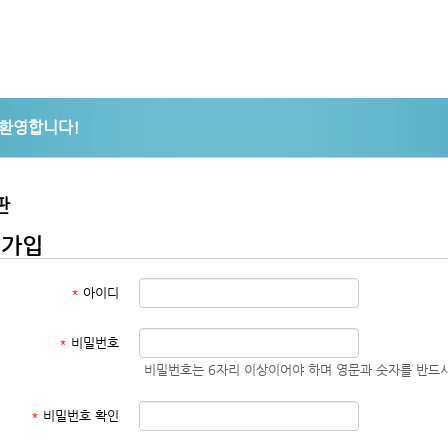
판
원가입
*
아이디
*
비밀번호
비밀번호는 6자리 이상이어야 하며 영문과 숫자를 반드시
*
비밀번호 확인