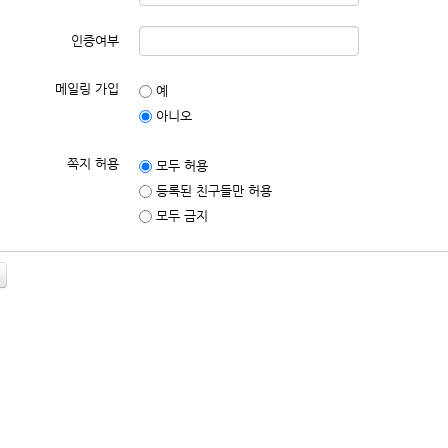
인증여부
메일링 가입
예
아니오
쪽지 허용
모두 허용
등록된 친구들만 허용
모두 금지