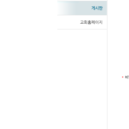
게시판
교회홈페이지
*
비