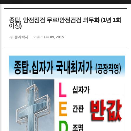
Sketchbook5, 스케치북5
종탑, 안전점검 무료/안전검검 의무화 (1년 1회
이상)
종각박사
Feb 09, 2015
by
posted
Sketchbook5, 스케치북5