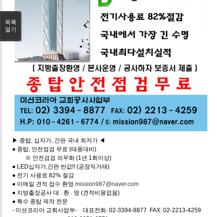
목록
열기
▶ 종탑, 십자가, 간판 국내 최저가 ◀
● 종탑, 안전점검 무료 (태풍대비)
※ 안전검검 의무화 (1년 1회이상)
● LED십자가,간판 반값!! (공장직거래)
● 전기 사용료 82% 절감
● 이메일 견적 접수 환영
mission987@naver.com
● 지방출장공사 대 . 환 . 영 (견적비용없음)
● 특수 종탑 제작 전문
- 미션코리아 교회사업부- 대표전화: 02-3394-8877 FAX: 02-2213-4259