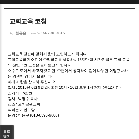
Sketchbook5, 스케치북5
교회교육 코칭
한용운
May 28, 2015
by
posted
교회교육 전반에 걸쳐서 함께 고민하고자 하니다.
Sketchbook5, 스케치북5
교회교육하면 어린이 주일학교를 생각하시겠지만 이 시간만큼은 교회 교육
의 전반적인 모습을 돌아보고자 합니다.
소수로 모여서 하고자 했지만 주변에서 공지하여 같이 나누면 어떻겠나하
는 의견이 있어서 올립니다.
아래 사항을 참고해 주십시오
일시 : 2015년 6월 9일 화. 오전 10시 - 10일 오후 1시까지 (총12시간)
참가비 : 5만원
강사 : 박영수 목사
장소 : 오치은광교회
식비는 개인부담
문의 : 한용운 (010-6390-9608)
목록
열기