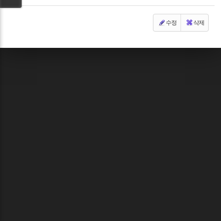
수정
삭제