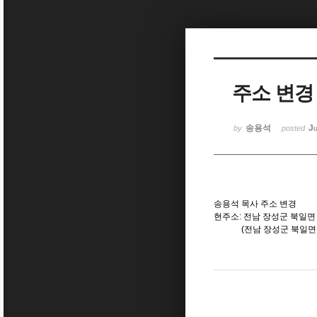
Sketchbook5, 스케치북5
주소 변경
Sketchbook5, 스케치북5
송용석
Ju
by
posted
송용석 목사 주소 변경
현주소: 전남 장성군 북일면 
(전남 장성군 북일면 성덕