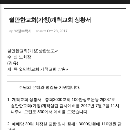
Sketchbook5, 스케치북5
쉴만한교회(가칭)개척교회 상황서
박정수목사
Oct 23, 2017
by
posted
쉴만한교회(가칭)상황보고서
Sketchbook5, 스케치북5
수 신 노회장
(경유)
제 목 쉴만한교회 개척교회 상황서
━━━━━━━━━━━━━━━━━━━━━━━━━━━━
━━━━━━━
주님의 은혜와 평강을 기원합니다.
1. 개척교회 상황서 : 총회3000교회 100만성도운동 제287호
쉴만한교회(가칭)개척설립 감사예배를 2017년 7월 7일 11시
나주시 그린로 330에서 예배를 드렸습니다.
2. 예배당 30평 화장실 포함 임대 월세 : 3000만원에 110만원 관
리비