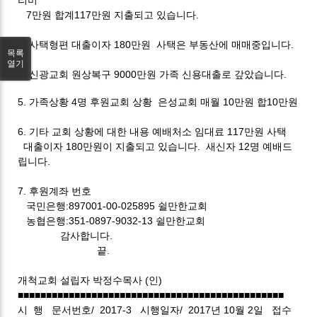
7만원 합계117만원 지출되고 있습니다.
3. 사택형편 대출이자 180만원 사택은 부동산에 매매중입니다.
목록
열기
4. 신광교회 원상복구 9000만원 가족 신용대출로 갚았습니다.
5. 가족상황 4명 후원교회 상황 은성교회 매월 10만원 합10만원
6. 기타 교회 상황에 대한 내용 예배처소 임대료 117만원 사택
대출이자 180만원이 지출되고 있습니다. 새신자 12명 예배드
립니다.
7. 후원계좌 번호
국민은행:897001-00-025895 쉴만한교회
농협은행:351-0897-9032-13 쉴만한교회
감사합니다.
끝.
개척교회 설립자 박정수목사 (인)
■■■■■■■■■■■■■■■■■■■■■■■■■■■■■■■■■■■■■■■■■■■■■■■
시 행 문서번호/ 2017-3 시행일자/ 2017년 10월 2일 접수