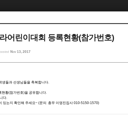
전라어린이대회 등록현황(참가번호)
Nov 13, 2017
posted
학생들과 선생님들을 축복합니다.
록현황(참가번호)을 공유합니다.
니다.
있는지 확인해 주세요~ (문의: 총무 이영진집사 010-5150-1570)