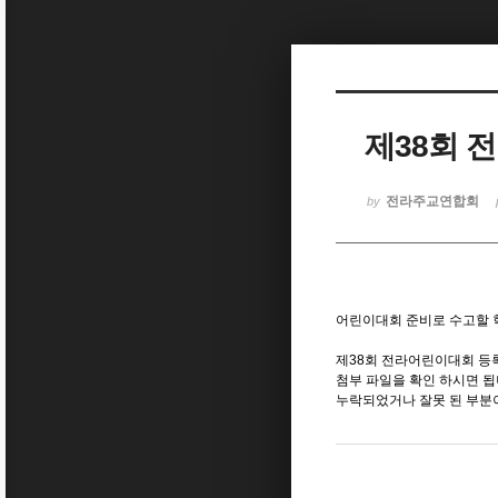
Sketchbook5, 스케치북5
제38회 
Sketchbook5, 스케치북5
전라주교연합회
by
어린이대회 준비로 수고할 
제38회 전라어린이대회 등
첨부 파일을 확인 하시면 됩
누락되었거나 잘못 된 부분이 