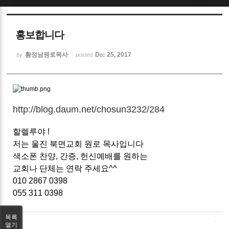
Sketchbook5, 스케치북5
홍보합니다
황정남원로목사
Dec 25, 2017
by
posted
Sketchbook5, 스케치북5
http://blog.daum.net/chosun3232/284
할렐루야 !
저는 울진 북면교회 원로 목사입니다
색소폰 찬양, 간증, 헌신예배를 원하는
교회나 단체는 연락 주세요^^
010 2867 0398
055 311 0398
목록
열기