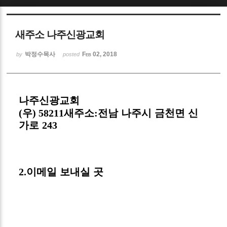
Sketchbook5, 스케치북5
새주소 나주신광교회
박정수목사
Feb 02, 2018
by
posted
Sketchbook5, 스케치북5
나주신광교회
(
우
) 58211
새주소
:
전남 나주시 금천면 신
가로
243
2.
이메일 보내실 곳