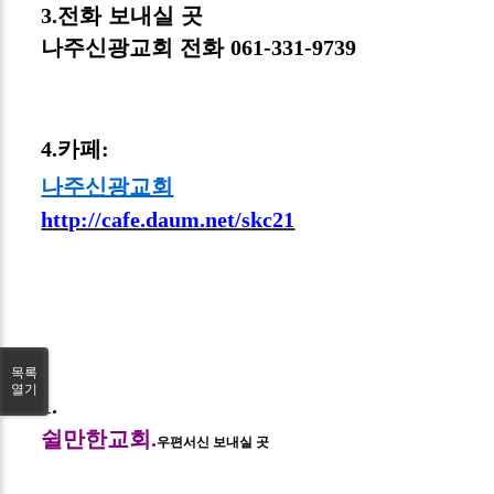
3.
전화 보내실 곳
나주신광교회 전화
061-331-9739
4.
카페
:
나주신광교회
http://cafe.daum.net/skc21
목록
열기
1.
쉴만한교회
.
우편서신 보내실 곳