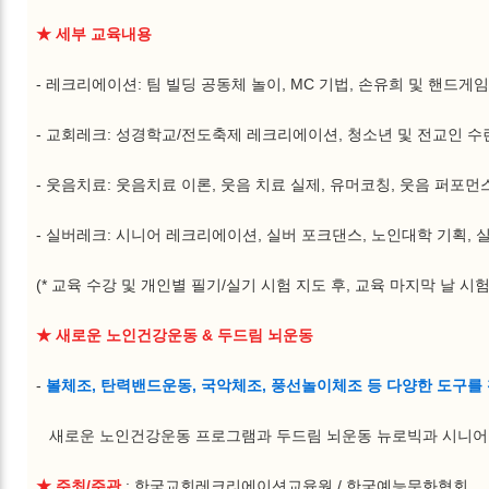
★ 세부 교육내용
- 레크리에이션: 팀 빌딩 공동체 놀이, MC 기법, 손유희 및 핸드게
- 교회레크: 성경학교/전도축제 레크리에이션, 청소년 및 전교인 수
- 웃음치료: 웃음치료 이론, 웃음 치료 실제, 유머코칭, 웃음 퍼포먼
- 실버레크: 시니어 레크리에이션, 실버 포크댄스, 노인대학 기획, 실
(* 교육 수강 및 개인별 필기/실기 시험 지도 후, 교육 마지막 날 시
★ 새로운 노인건강운동 & 두드림 뇌운동
-
볼체조, 탄력밴드운동, 국악체조, 풍선놀이체조 등 다양한 도구를
새로운 노인건강운동 프로그램과 두드림 뇌운동 뉴로빅과 시니어
★ 주최/주관
: 한국교회레크리에이션교육원 / 한국예능문화협회