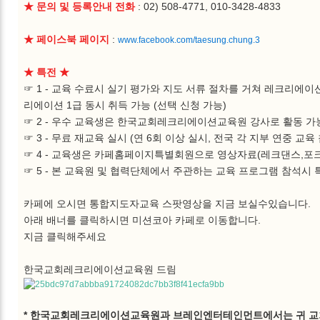
★ 문의 및 등록안내 전화
: 02) 508-4771, 010-3428-4833
★ 페이스북 페이지
:
www.facebook.com/taesung.chung.3
★ 특전 ★
☞ 1 - 교육 수료시 실기 평가와 지도 서류 절차를 거쳐 레크리에이
리에이션 1급 동시 취득 가능 (선택 신청 가능)
☞ 2 - 우수 교육생은 한국교회레크리에이션교육원 강사로 활동 가
☞ 3 - 무료 재교육 실시 (연 6회 이상 실시, 전국 각 지부 연중 교육
☞ 4 - 교육생은 카페홈페이지특별회원으로 영상자료(레크댄스,포
☞ 5 - 본 교육원 및 협력단체에서 주관하는 교육 프로그램 참석시
카페에 오시면 통합지도자교육 스팟영상을 지금 보실수있습니다.
아래 배너를 클릭하시면 미션코아 카페로 이동합니다.
지금 클릭해주세요
한국교회레크리에이션교육원 드림
* 한국교회레크리에이션교육원과 브레인엔터테인먼트에서는 귀 교