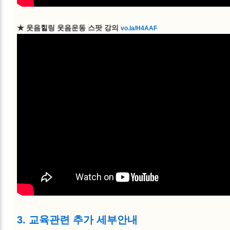
★ 웃음힐링 웃음운동 스팟 강의
vo.la/H4AAF
3. 교육관련 추가 세부안내