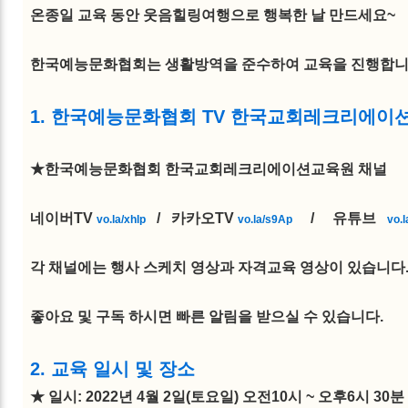
온종일 교육 동안 웃음힐링여행으로 행복한 날 만드세요~
한국예능문화협회는 생활방역을 준수하여 교육을 진행합
1. 한국예능문화협회 TV 한국교회레크리에이션
★한국예능문화협회 한국교회레크리에이션교육원 채널
네이버TV
/ 카카오TV
/ 유튜브
vo.la/xhlp
vo.la/s9Ap
vo.
각 채널에는 행사 스케치 영상과 자격교육 영상이 있습니다
좋아요 및 구독 하시면 빠른 알림을 받으실 수 있습니다.
2. 교육 일시 및 장소
★ 일시: 2022년 4월 2일(토요일) 오전10시 ~ 오후6시 3