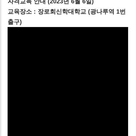
자격교육
안내 (2023년 6월 6일)
교육장소 : 장로회신학대학교 (광나루역 1번
출구)