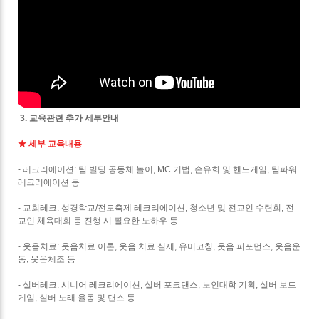
3. 교육관련 추가 세부안내
★ 세부 교육내용
- 레크리에이션: 팀 빌딩 공동체 놀이, MC 기법, 손유희 및 핸드게임, 팀파워
레크리에이션 등
- 교회레크: 성경학교/전도축제 레크리에이션, 청소년 및 전교인 수련회, 전
교인 체육대회 등 진행 시 필요한 노하우 등
- 웃음치료: 웃음치료 이론, 웃음 치료 실제, 유머코칭, 웃음 퍼포먼스, 웃음운
동, 웃음체조 등
- 실버레크: 시니어 레크리에이션, 실버 포크댄스, 노인대학 기획, 실버 보드
게임, 실버 노래 율동 및 댄스 등