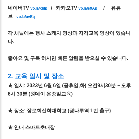
네이버TV
/ 카카오TV
/ 유튜
vo.la/xhlp
vo.la/s9Ap
브
vo.la/ovEq
각 채널에는 행사 스케치 영상과 자격교육 영상이 있습니
다.
좋아요 및 구독 하시면 빠른 알림을 받으실 수 있습니다.
2. 교육 일시 및 장소
★ 일시: 2023년 6월 6일 (공휴일,화) 오전9시30분 ~ 오후
6시 30분 (원데이 온종일교육)
★ 장소: 장로회신학대학교 (광나루역 1번 출구)
★ 안내 스마트초대장