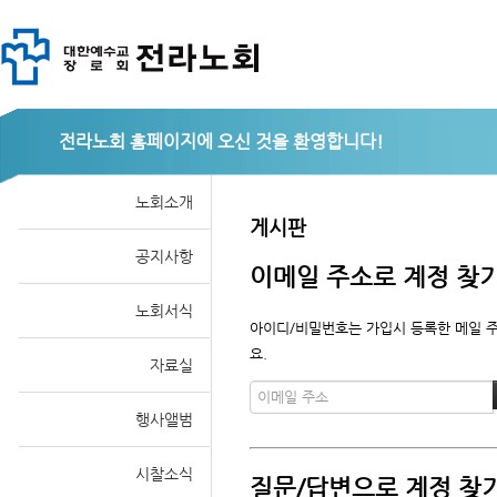
전라노회
노회소개
게시판
공지사항
이메일 주소로 계정 찾
노회서식
아이디/비밀번호는 가입시 등록한 메일 주
요.
자료실
행사앨범
시찰소식
질문/답변으로 계정 찾