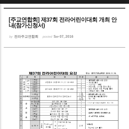
Sketchbook5, 스케치북5
[주교연합회] 제37회 전라어린이대회 개최 안
내(참가신청서)
전라주교연합회
Sep 07, 2016
by
posted
Sketchbook5, 스케치북5