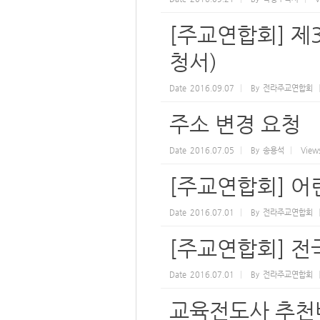
[주교연합회] 제
청서)
Date
2016.09.07
By
전라주교연합회
주소 변경 요청
Date
2016.07.05
By
송용석
View
[주교연합회] 어
Date
2016.07.01
By
전라주교연합회
[주교연합회] 
Date
2016.07.01
By
전라주교연합회
교육전도사 추천