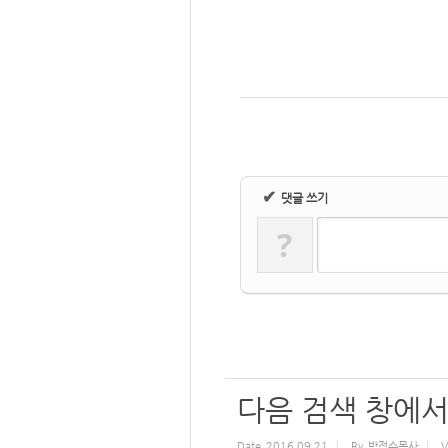
✔
댓글 쓰기
?
다음 검색 창에서
Date
2016.09.21
By
박정수목사
V