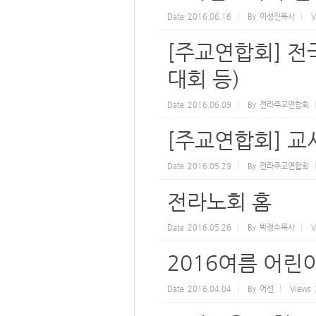
Date
2016.06.16
By
이성진목사
V
[주교연합회] 전
대회 등)
Date
2016.06.09
By
전라주교연합회
[주교연합회] 교사
Date
2016.05.29
By
전라주교연합회
전라노회 홈
Date
2016.05.26
By
박정수목사
V
2016여름 어
Date
2016.04.04
By
어선
Views