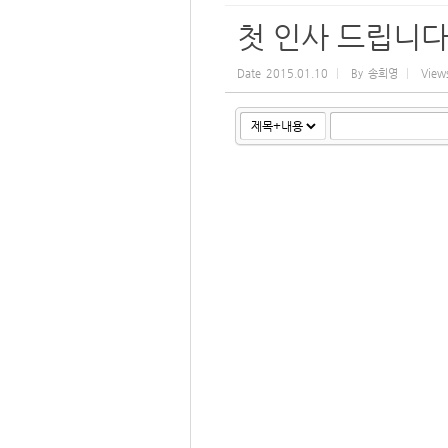
첫 인사 드립니다
Date
2015.01.10
By
송희영
View