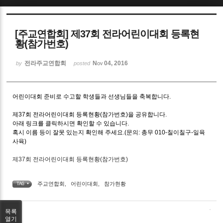
Sketchbook5, 스케치북5
[주교연합회] 제37회 전라어린이대회 등록현
황(참가번호)
전라주교연합회
Nov 04, 2016
by
posted
Sketchbook5, 스케치북5
어린이대회 준비로 수고할 학생들과 선생님들을 축복합니다.
제37회 전라어린이대회 등록현황(참가번호)을 공유합니다.
아래 링크를 클릭하시면 확인할 수 있습니다.
혹시 이름 등이 잘못 있는지 확인해 주세요.(문의: 총무 010-칠이칠구-일육
사육)
제37회 전라어린이대회 등록현황(참가번호)
주교연합회
,
어린이대회
,
참가현황
TAG •
목록
열기