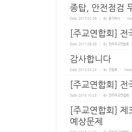
종탑, 안전점검 
Date
2015.02.09
By
종각박사
Vi
[주교연합회] 
Date
2017.06.09
By
전라주교연합회
감사합니다
Date
2015.03.24
By
전원호
View
[주교연합회] 
Date
2016.10.23
By
전라주교연합회
[주교연합회] 제
예상문제