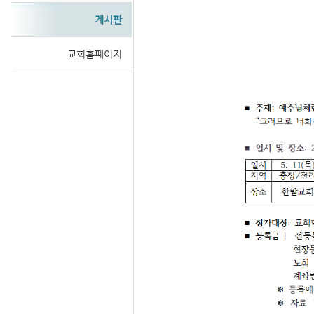
게시판
교회홈페이지
Sketchbook
스케치북5