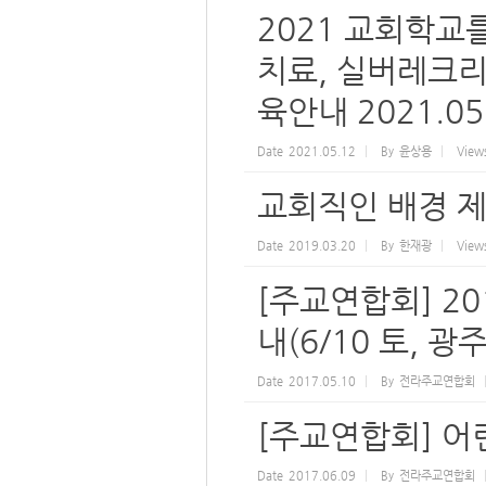
2021 교회학교
치료, 실버레크리
육안내 2021.05
Date
2021.05.12
By
윤상용
View
교회직인 배경 제
Date
2019.03.20
By
한재광
View
[주교연합회] 2
내(6/10 토, 
Date
2017.05.10
By
전라주교연합회
[주교연합회] 어
Date
2017.06.09
By
전라주교연합회