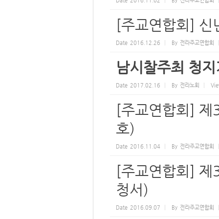
Date
2016.11.02
By
전라주교연합회
[주교연합회] 
Date
2016.12.26
By
전라주교연합회
남시찰주최 청지
Date
2017.02.16
By
전라노회
Vi
[주교연합회] 제
호)
Date
2016.11.04
By
전라주교연합회
[주교연합회] 제
청서)
Date
2016.09.07
By
전라주교연합회