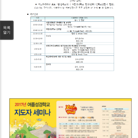
목록
열기