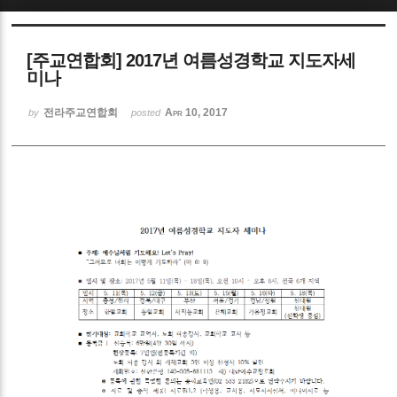
Sketchbook5, 스케치북5
[주교연합회] 2017년 여름성경학교 지도자세
미나
전라주교연합회
Apr 10, 2017
by
posted
Sketchbook5, 스케치북5