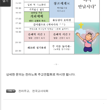
열기
상세한 문의는 전라노회 주교연합회로 하시면 됩니다.
전라주교
,
전국교사대회
TAG •