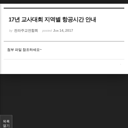
Sketchbook5, 스케치북5
17년 교사대회 지역별 항공시간 안내
전라주교연합회
Jun 14, 2017
by
posted
첨부 파일 참조하세요~
Sketchbook5, 스케치북5
목록
열기