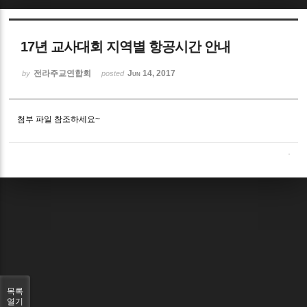
Sketchbook5, 스케치북5
17년 교사대회 지역별 항공시간 안내
전라주교연합회
Jun 14, 2017
by
posted
첨부 파일 참조하세요~
Sketchbook5, 스케치북5
목록
열기