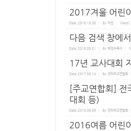
2017겨울 어
Date
2016.10.30
By
어선
Views
다음 검색 창에서
Date
2016.09.21
By
박정수목사
V
17년 교사대회 
Date
2017.06.14
By
전라주교연합회
[주교연합회] 전
대회 등)
Date
2016.06.09
By
전라주교연합회
2016여름 어