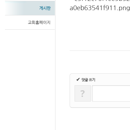
게시판
교회홈페이지
Sketchbook
스케치북5
✔
댓글 쓰기
?