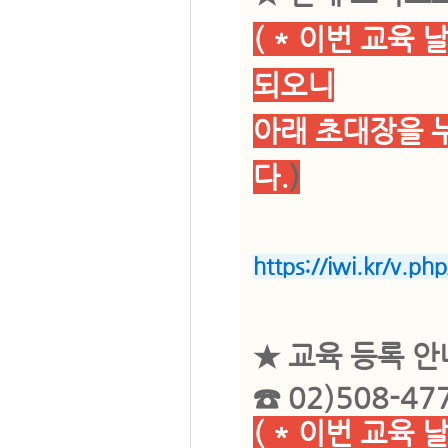
( * 이번 교육
되오니
아래 초대장을 
다.
)
https://iwi.kr/v.ph
★ 교육 등록 안
☎ 02)508-47
( * 이번 교육