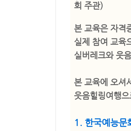
회 주관)
본 교육은 자격증
실제 참여 교육
실버레크와 웃음
본 교육에 오셔
웃음힐링여행으
1. 한국예능