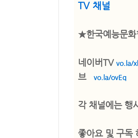
TV 채널
★한국예능문화
네이버TV
vo.la/x
브
vo.la/ovEq
각 채널에는 행
좋아요 및 구독 