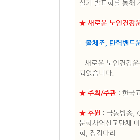
실기 발표회를 통해 
★ 새로운 노인건강
-
볼체조, 탄력밴드운
새로운 노인건강운동
되었습니다.
★ 주최/주관
: 한국
★ 후원
: 극동방송, 
문화사역선교단체 미
회, 징검다리