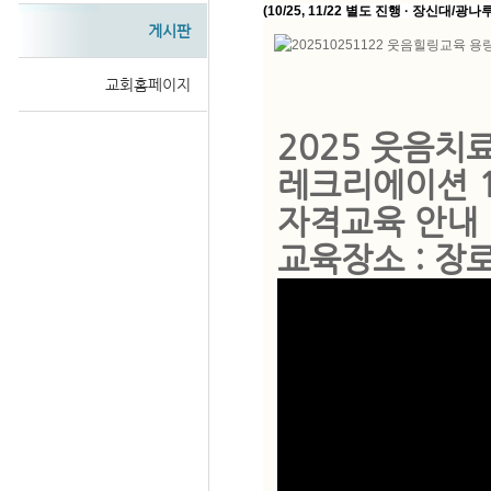
(10/25, 11/22 별도 진행 · 장신대/광
게시판
교회홈페이지
Sketchbook
2025 웃음치
레크리에이션 
자격교육
안내 
스케치북5
교육장소 : 장