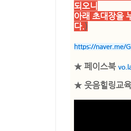
되오니
아래 초대장을 
다.
)
https://naver.
★
페이스북
vo.
★ 웃음힐링교육