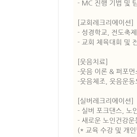
- MC 진행 기법 및
[교회레크리에이션]
- 성경학교, 전도축
- 교회 체육대회 및 
[웃음치료]
-웃음 이론 & 퍼포먼
-웃음체조, 웃음운동
[실버레크리에이션]
- 실버 포크댄스, 노
- 새로운 노인건강운
(* 교육 수강 및 개