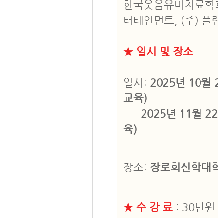
한국웃음유머치료학회
터테인먼트, (주) 
★ 일시 및 장소
일시:
2025년 10월
교육)
2025년 11월 22
육)
장소:
장로회신학대학
★ 수 강 료
: 30만원