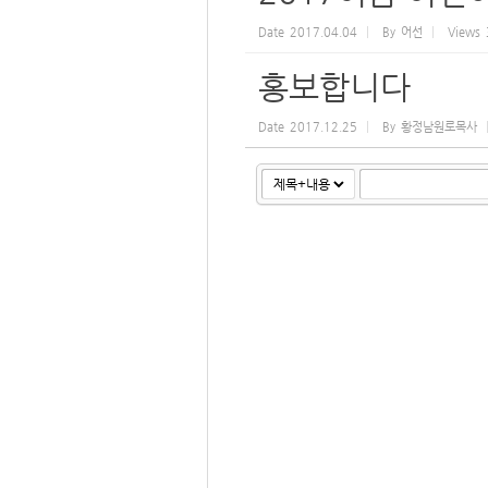
Date
2017.04.04
By
어선
Views
홍보합니다
Date
2017.12.25
By
황정남원로목사