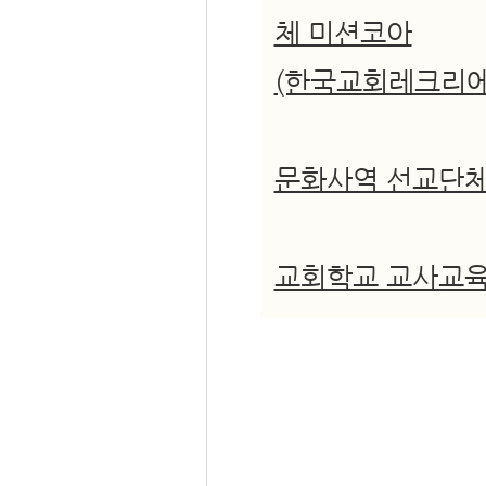
체 미션코아
(한국교회레크리에
문화사역 선교단체
교회학교 교사교