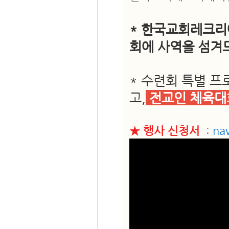
* 한국교회레크리
회에 사역을 섬겨
* 수련회 특별 
고,
전교인 체육대
★ 행사 신청서
:
na