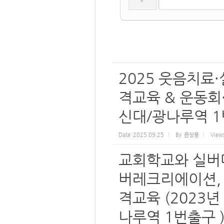
2025 웃음치료
격교육 & 운동회·체
신대/광나루역 1
Date
2025.09.25
By
윤상용
View
교회학교와 실버대
버레크리에이션,
격교육 (2023년
나루역 1번출구 