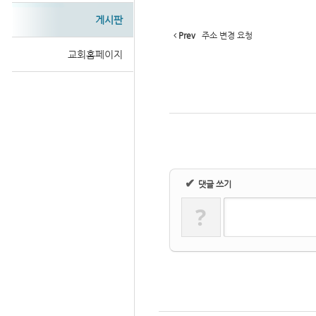
게시판
Prev
주소 변경 요청
교회홈페이지
Sketchbook
스케치북5
✔
댓글 쓰기
?