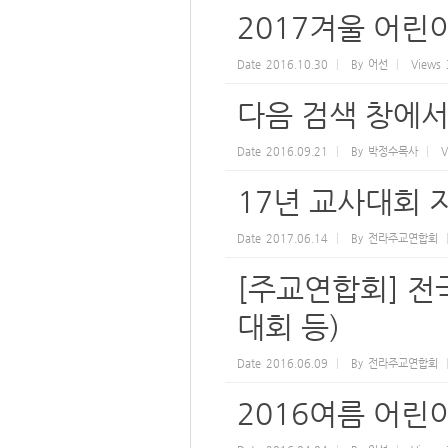
2017겨울 어
Date
2016.10.30
By
어선
Views
다음 검색 창에서
Date
2016.09.21
By
박정수목사
V
17년 교사대회 
Date
2017.06.14
By
전라주교연합회
[주교연합회] 전
대회 등)
Date
2016.06.09
By
전라주교연합회
2016여름 어