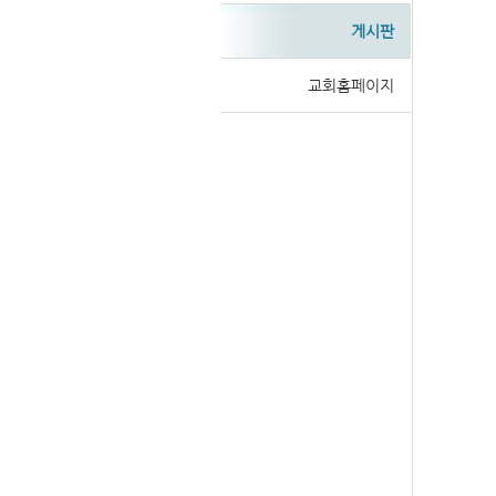
게시판
교회홈페이지
Sketchbook
Sketchbook
스케치북5
스케치북5