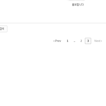
홍보합니다
검색
Prev
1
...
2
3
Next