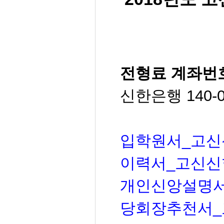
전형료 계좌번
신한은행 140-
입학원서_고신신
이력서_고신신학원
개인신앙설명서_
당회장추천서_고