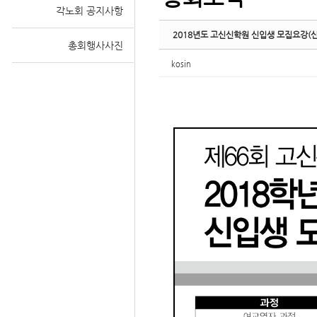
각노회 공지사항
2018년도 고신신학원 신입생 모집요강(
총회행사사진
kosin