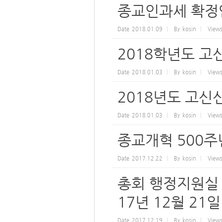
종교인과세 확정
Date
2018.01.09
By
kosin
View
2018학년도 고
Date
2018.01.03
By
kosin
View
2018년도 고신
Date
2018.01.03
By
kosin
View
종교개혁 500주
Date
2017.12.22
By
kosin
View
총회 행정지원실 
17년 12월 21일
Date
2017.12.19
By
kosin
View