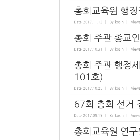
총회교육원 행정
Date
2017.11.13
By
kosin
View
총회 주관 종교
Date
2017.10.31
By
kosin
View
총회 주관 행정세
101호)
Date
2017.10.25
By
kosin
View
67회 총회 선거
Date
2017.09.19
By
kosin
View
총회교육원 연구