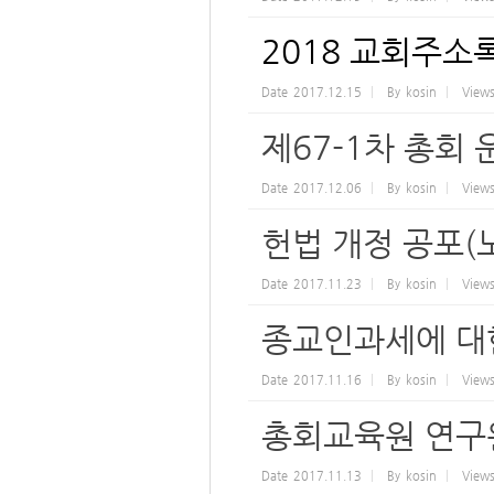
2018 교회주소
Date
2017.12.15
By
kosin
View
제67-1차 총회
Date
2017.12.06
By
kosin
View
헌법 개정 공포(
Date
2017.11.23
By
kosin
View
종교인과세에 대
Date
2017.11.16
By
kosin
View
총회교육원 연구
Date
2017.11.13
By
kosin
View