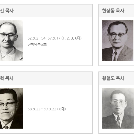
신 목사
한상동 목사
52.9.2 - 54. 57.9.17 (1, 2, 3, 6대)
진해남부교회
혁 목사
황철도 목사
58.9.23 - 59.9.22 ( 8대)