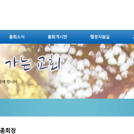
총회소식
총회게시판
행정지원실
총회장