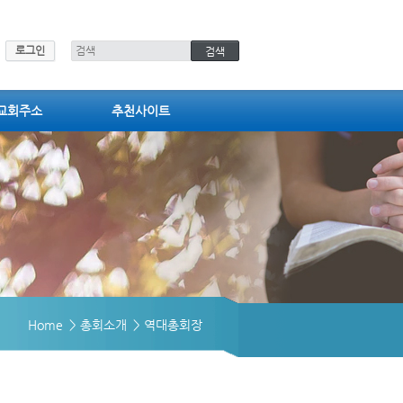
로그인
교회주소
추천사이트
Home
> 총회소개
> 역대총회장