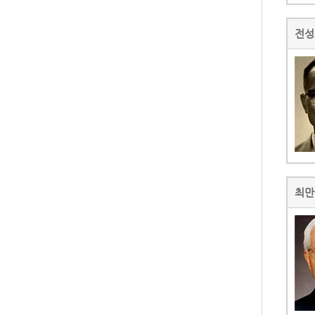
전성
최만