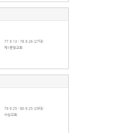
77.9.13 - 78.9.26 (27대)
제1문창교회
79.9.25 - 80.9.25 (29대)
사상교회