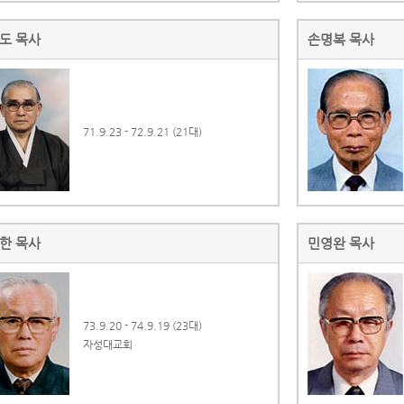
도 목사
손명복 목사
71.9.23 - 72.9.21 (21대)
한 목사
민영완 목사
73.9.20 - 74.9.19 (23대)
자성대교회