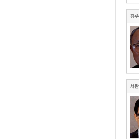
김주
서완