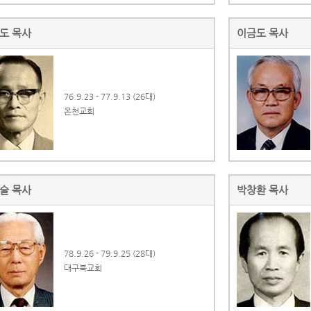
도 목사
이금도 목사
76.9.23 - 77.9.13 (26대)
온천교회
술 목사
박창환 목사
78.9.26 - 79.9.25 (28대)
대구북교회