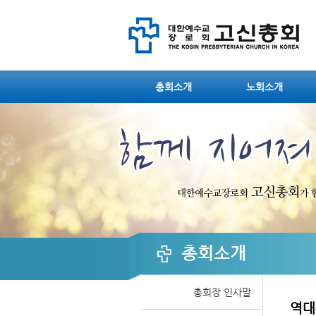
총회소개
노회소개
총회소개
총회장 인사말
역대