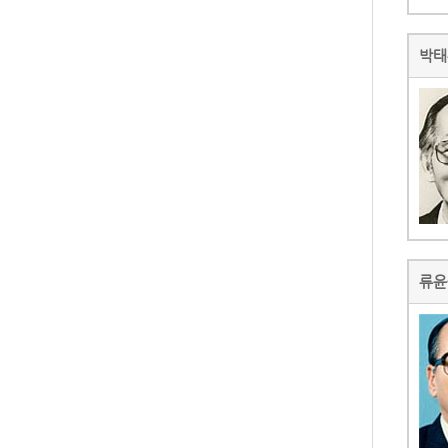
박태
류윤