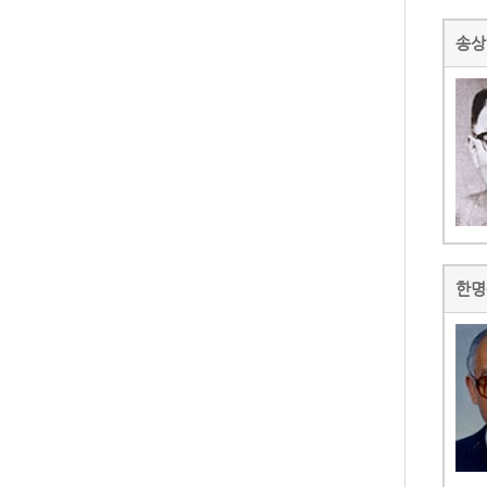
송상
한명