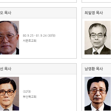
오 목사
최일영 목사
80.9.25 - 81.9.24 (30대)
서문로교회
선 목사
남영환 목사
(32대)
부산북교회