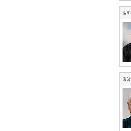
김희
강용