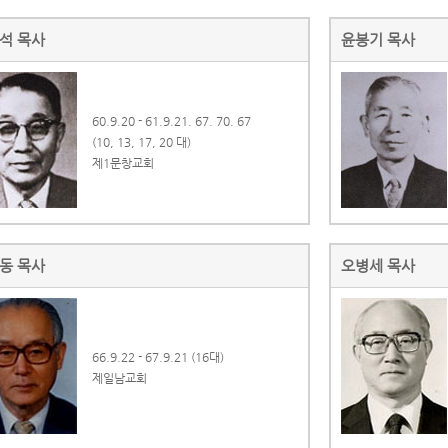
석 목사
윤봉기 목사
60.9.20 - 61.9.21. 67. 70. 67
(10, 13, 17, 20 대)
제1문창교회
동 목사
오병세 목사
66.9.22 - 67.9.21 (16대)
제일남교회