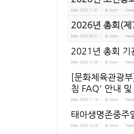
Date
2025.11.07
By
kosin
View
2026년 총회(제
Date
2025.08.21
By
kosin
View
2021년 총회 
Date
2020.12.09
By
kosin
View
[문화체육관광부]
침 FAQ' 안내 
Date
2020.11.14
By
kosin
View
태아생명존중주일
Date
2020.10.28
By
kosin
View