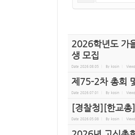
2026학년도 
생 모집
Date
2026.08.05
By
kosin
View
제75-2차 총회
Date
2026.07.01
By
kosin
View
[경찰청][한교총
Date
2026.05.08
By
kosin
View
2026년 고신총