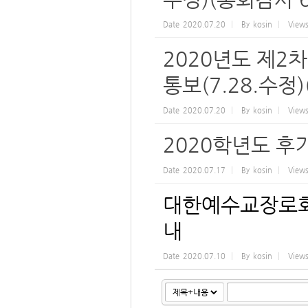
Date
2020.07.20
By
kosin
View
2020년도 제2
통보(7.28.수정)
Date
2020.07.20
By
kosin
View
2020학년도 후
Date
2020.07.17
By
kosin
View
대한예수교장로회
내
Date
2020.07.10
By
kosin
View