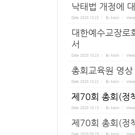
낙태법 개정에 
Date
2020.10.23
By
kosin
View
대한예수교장로회
서
Date
2020.10.23
By
kosin
View
총회교육원 영상 
Date
2020.10.22
By
kosin
View
제70회 총회(정
Date
2020.10.13
By
kosin
View
제70회 총회(정
Date
2020.09.29
By
kosin
View