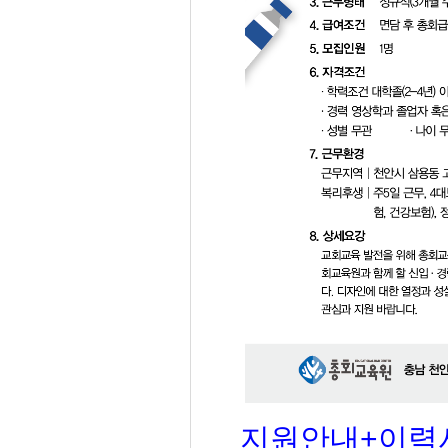
지원안내+이력서+