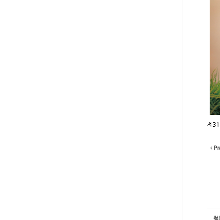
제31
Pr
첨