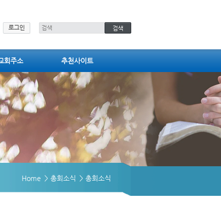
로그인
교회주소
추천사이트
Home
> 총회소식
> 총회소식