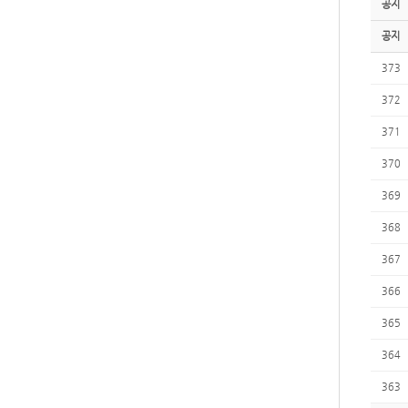
공지
공지
373
372
371
370
369
368
367
366
365
364
363