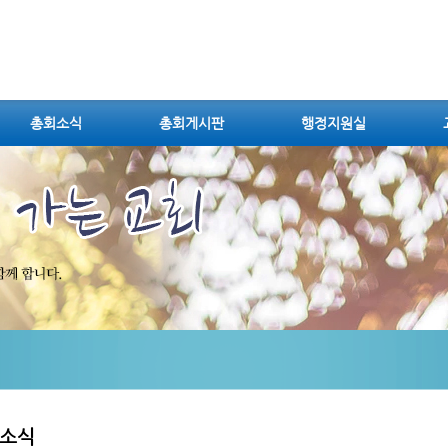
총회소식
총회게시판
행정지원실
소식