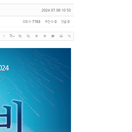
2024.07.08 10:53
조회 수
7763
추천 수
0
댓글
0
?
가