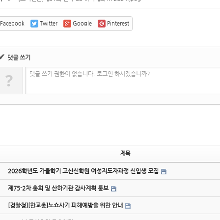
Facebook
Twitter
Google
Pinterest
✔
댓글 쓰기
?
댓글 쓰기 권한이 없습니다. 로그인 하시겠습니까?
제목
2026학년도 가을학기 고신신학원 여성지도자과정 신입생 모집
제75-2차 총회 및 산하기관 감사계획 통보
[경찰청][한교총]노쇼사기 피해예방을 위한 안내