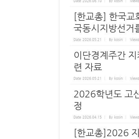
Date
2026.06.10
By
kosin
View
[한교총] 한국교
국동시지방선거를
Date
2026.05.21
By
kosin
View
이단경계주간 지
련 자료
Date
2026.05.21
By
kosin
View
2026학년도 고
정
Date
2026.04.15
By
kosin
View
[한교총]2026