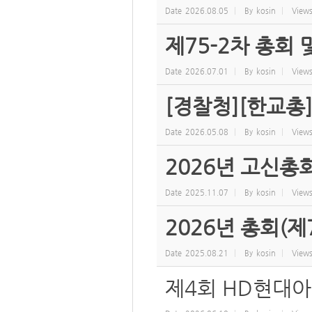
Date
2026.08.05
By
kosin
View
제75-2차 총회
Date
2026.07.01
By
kosin
View
[경찰청][한교총
Date
2026.05.08
By
kosin
View
2026년 고신총
Date
2025.11.07
By
kosin
View
2026년 총회(제
Date
2025.08.21
By
kosin
View
제4회 HD현대아