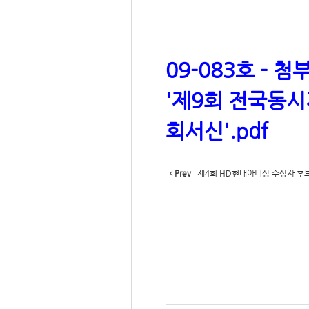
09-083호 -
'제9회 전국동
회서신'.pdf
Prev
제4회 HD현대아너상 수상자 후보