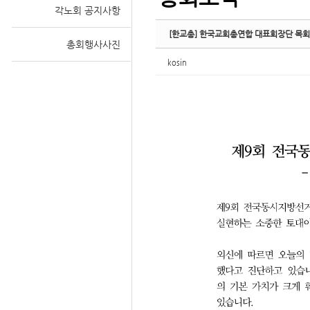
각노회 공지사항
[한교총] 한국교회총연합 대표회장단 목회
총회행사사진
kosin