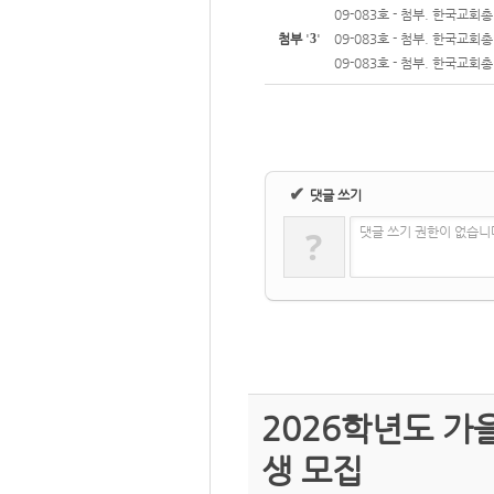
09-083호 - 첨부. 한국
첨부
'
3
'
09-083호 - 첨부. 한국교
09-083호 - 첨부. 한국교
✔
댓글 쓰기
?
댓글 쓰기 권한이 없습니
2026학년도 
생 모집