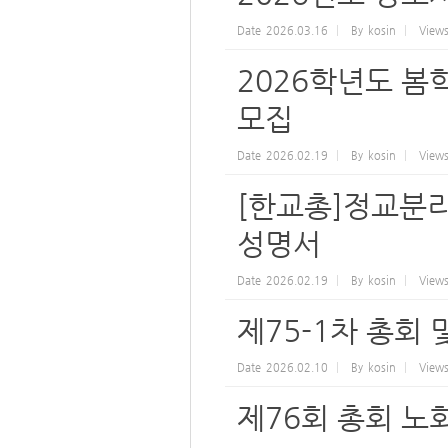
Date
2026.03.16
By
kosin
View
2026학년도 
모집
Date
2026.02.19
By
kosin
View
[한교총]정교분리
성명서
Date
2026.02.19
By
kosin
View
제75-1차 총회
Date
2026.02.10
By
kosin
View
제76회 총회 노