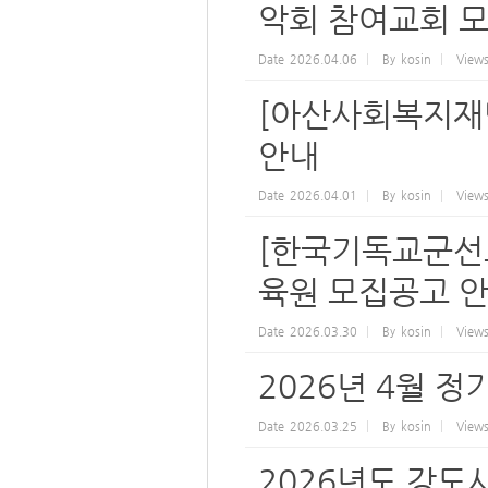
악회 참여교회 
Date
2026.04.06
By
kosin
View
[아산사회복지재단
안내
Date
2026.04.01
By
kosin
View
[한국기독교군선교
육원 모집공고 안
Date
2026.03.30
By
kosin
View
2026년 4월 정
Date
2026.03.25
By
kosin
View
2026년도 강도